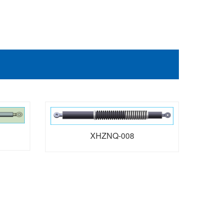
XHZNQ-008