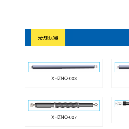
光伏阻尼器
XHZNQ-003
XHZNQ-007