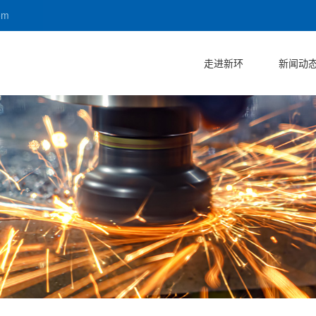
om
走进新环
新闻动