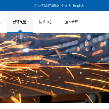
股票代码873580
中文版
English
态
新环制造
技术中心
加入新环