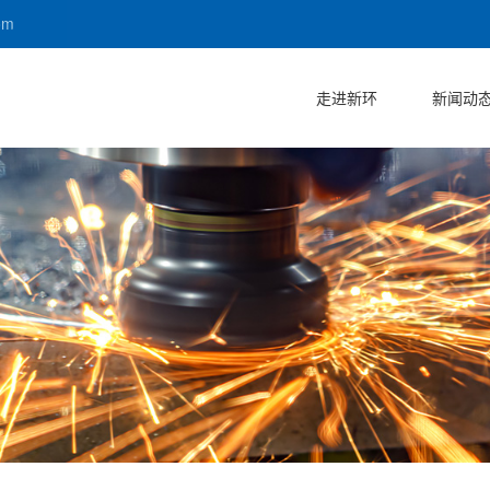
om
走进新环
新闻动