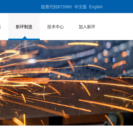
股票代码873580
中文版
English
态
新环制造
技术中心
加入新环